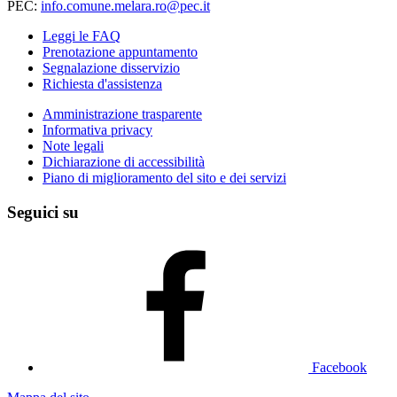
PEC:
info.comune.melara.ro@pec.it
Leggi le FAQ
Prenotazione appuntamento
Segnalazione disservizio
Richiesta d'assistenza
Amministrazione trasparente
Informativa privacy
Note legali
Dichiarazione di accessibilità
Piano di miglioramento del sito e dei servizi
Seguici su
Facebook