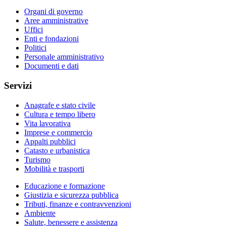
Organi di governo
Aree amministrative
Uffici
Enti e fondazioni
Politici
Personale amministrativo
Documenti e dati
Servizi
Anagrafe e stato civile
Cultura e tempo libero
Vita lavorativa
Imprese e commercio
Appalti pubblici
Catasto e urbanistica
Turismo
Mobilità e trasporti
Educazione e formazione
Giustizia e sicurezza pubblica
Tributi, finanze e contravvenzioni
Ambiente
Salute, benessere e assistenza