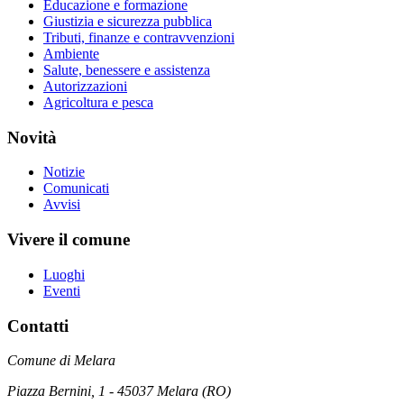
Educazione e formazione
Giustizia e sicurezza pubblica
Tributi, finanze e contravvenzioni
Ambiente
Salute, benessere e assistenza
Autorizzazioni
Agricoltura e pesca
Novità
Notizie
Comunicati
Avvisi
Vivere il comune
Luoghi
Eventi
Contatti
Comune di Melara
Piazza Bernini, 1 - 45037 Melara (RO)