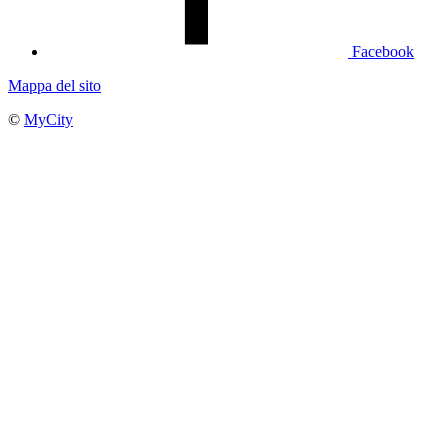
Facebook
Mappa del sito
©
MyCity