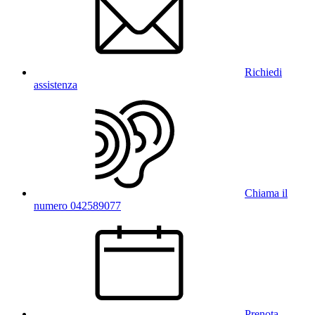
Richiedi
assistenza
Chiama il
numero 042589077
Prenota