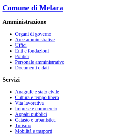
Comune di Melara
Amministrazione
Organi di governo
Aree amministrative
Uffici
Enti e fondazioni
Politici
Personale amministrativo
Documenti e dati
Servizi
Anagrafe e stato civile
Cultura e tempo libero
Vita lavorativa
Imprese e commercio
Appalti pubblici
Catasto e urbanistica
Turismo
Mobilità e trasporti