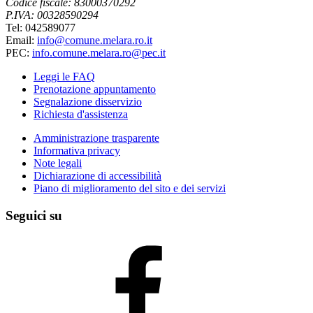
Codice fiscale: 83000370292
P.IVA: 00328590294
Tel: 042589077
Email:
info@comune.melara.ro.it
PEC:
info.comune.melara.ro@pec.it
Leggi le FAQ
Prenotazione appuntamento
Segnalazione disservizio
Richiesta d'assistenza
Amministrazione trasparente
Informativa privacy
Note legali
Dichiarazione di accessibilità
Piano di miglioramento del sito e dei servizi
Seguici su