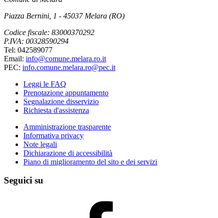
Piazza Bernini, 1 - 45037 Melara (RO)
Codice fiscale: 83000370292
P.IVA: 00328590294
Tel: 042589077
Email:
info@comune.melara.ro.it
PEC:
info.comune.melara.ro@pec.it
Leggi le FAQ
Prenotazione appuntamento
Segnalazione disservizio
Richiesta d'assistenza
Amministrazione trasparente
Informativa privacy
Note legali
Dichiarazione di accessibilità
Piano di miglioramento del sito e dei servizi
Seguici su