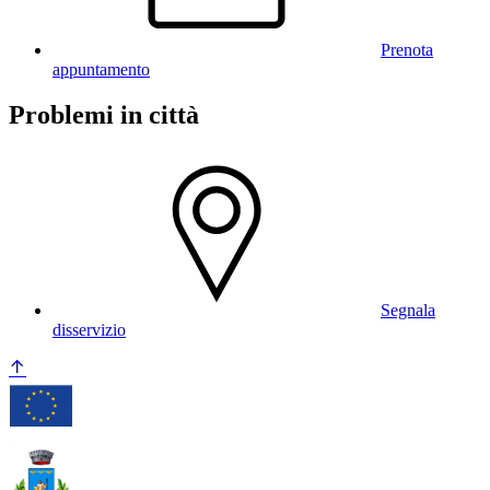
Prenota
appuntamento
Problemi in città
Segnala
disservizio